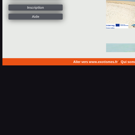
Inscription
Aide
Aller vers www.exotismes.fr
/
Qui som