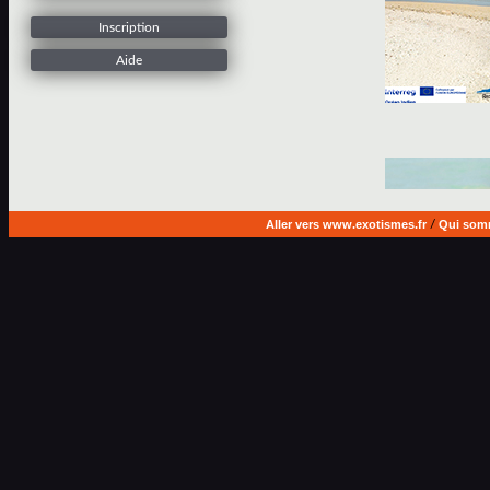
Inscription
Aide
Aller vers www.exotismes.fr
/
Qui som