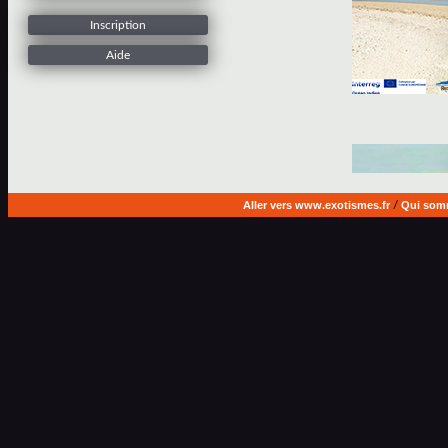
Inscription
Aide
Aller vers www.exotismes.fr
/
Qui som