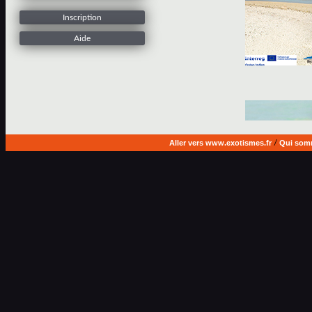
Inscription
Aide
Aller vers www.exotismes.fr
/
Qui som