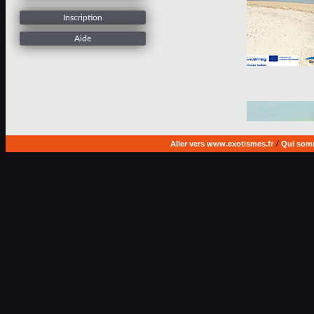
Inscription
Aide
Aller vers www.exotismes.fr
/
Qui som