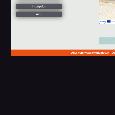
Inscription
Aide
Aller vers www.exotismes.fr
/
Qu