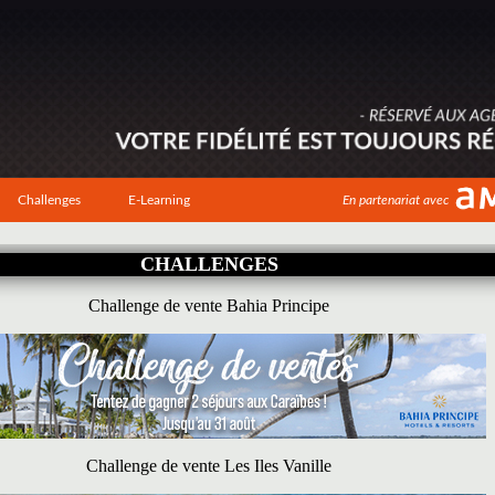
Challenges
E-Learning
En partenariat avec