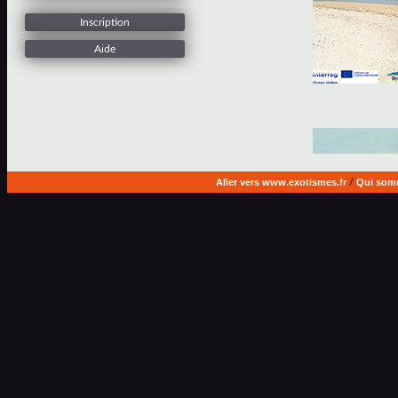
Inscription
Aide
Aller vers www.exotismes.fr
/
Qui som