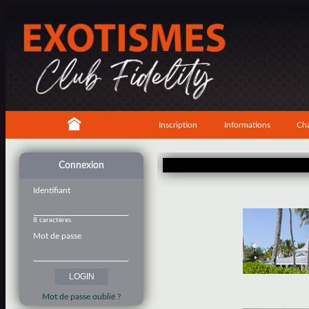
Inscription
Informations
Cha
Connexion
Identifiant
8 caractères
Mot de passe
Mot de passe oublié ?