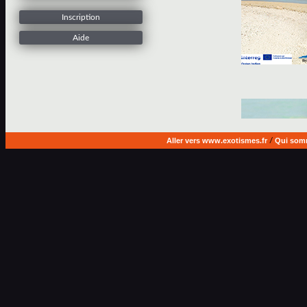
Inscription
Aide
Aller vers www.exotismes.fr
/
Qui som