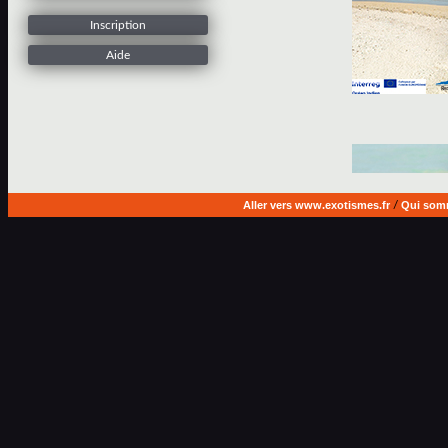
Inscription
Aide
Aller vers www.exotismes.fr
/
Qui som