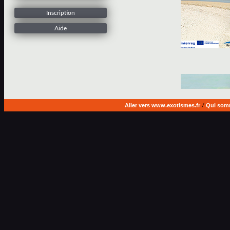
Inscription
Aide
Aller vers www.exotismes.fr
/
Qui som