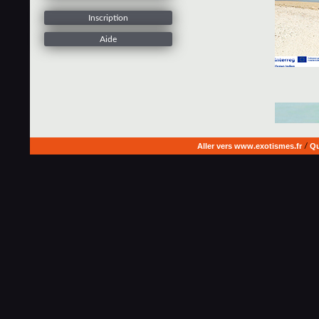
Inscription
Aide
Aller vers www.exotismes.fr
/
Qu