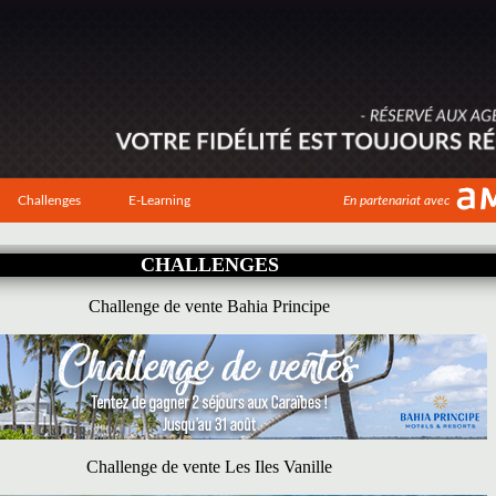
Challenges
E-Learning
En partenariat avec