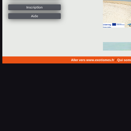
Inscription
Aide
Aller vers www.exotismes.fr
/
Qui som