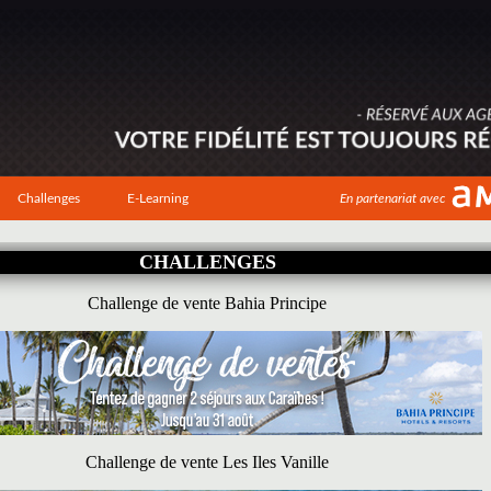
Challenges
E-Learning
En partenariat avec