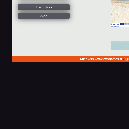
Inscription
Aide
Aller vers www.exotismes.fr
/
Qu