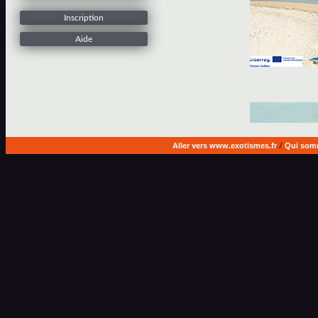
Inscription
Aide
Aller vers www.exotismes.fr
/
Qui som