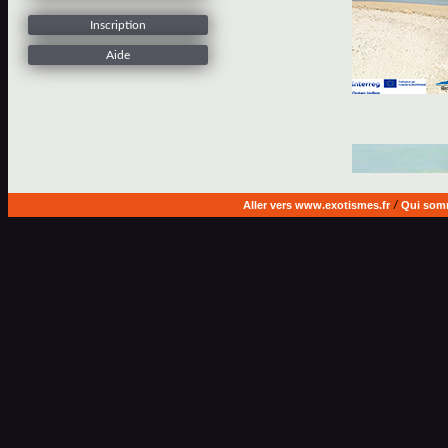
Inscription
Aide
Aller vers www.exotismes.fr
/
Qui som