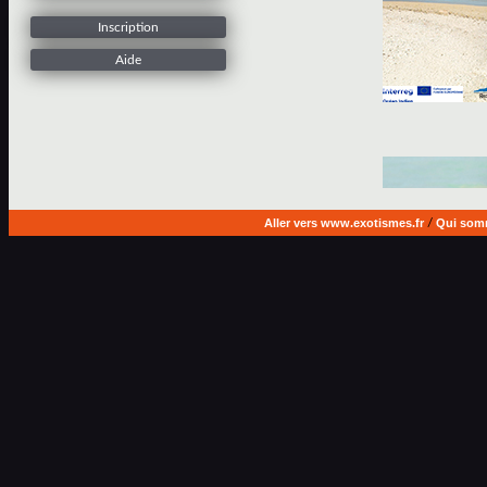
Inscription
Aide
Aller vers www.exotismes.fr
/
Qui som