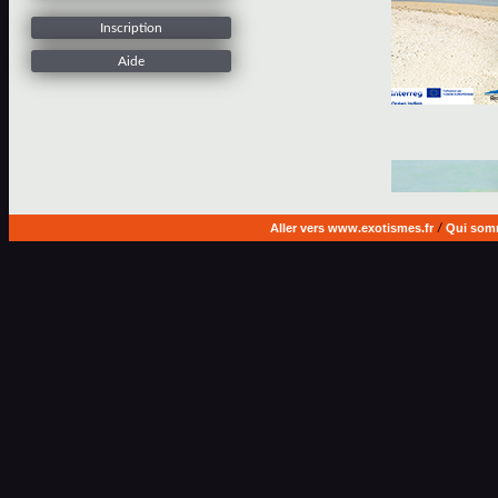
Inscription
Aide
Aller vers www.exotismes.fr
/
Qui som