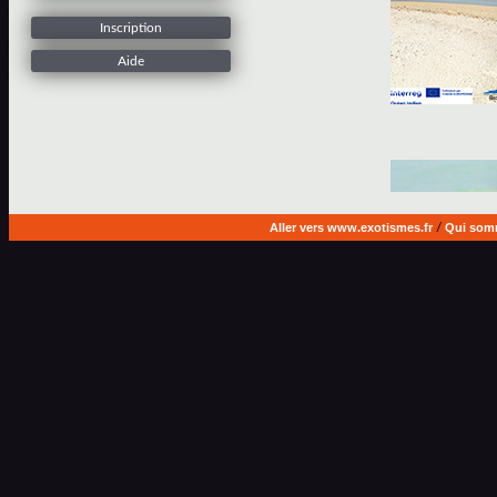
Inscription
Aide
Aller vers www.exotismes.fr
/
Qui som