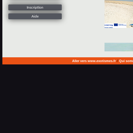
Inscription
Aide
Aller vers www.exotismes.fr
/
Qui som