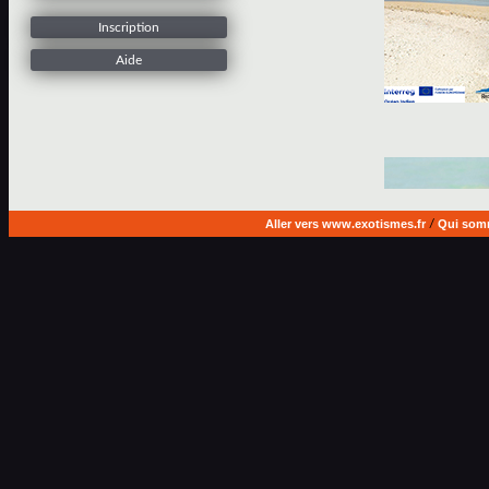
Inscription
Aide
Aller vers www.exotismes.fr
/
Qui som