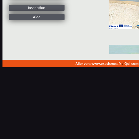
Inscription
Aide
Aller vers www.exotismes.fr
/
Qui som