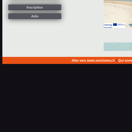
Inscription
Aide
Aller vers www.exotismes.fr
/
Qui som