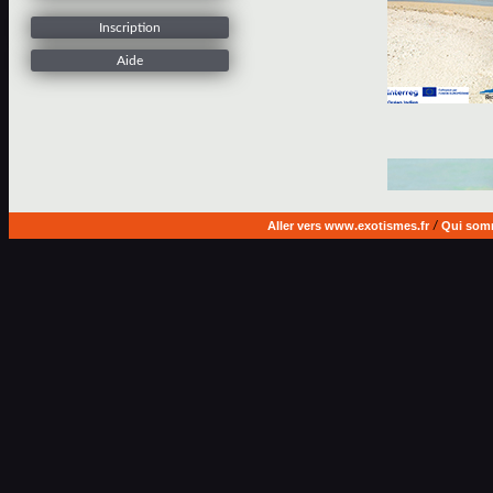
Inscription
Aide
Aller vers www.exotismes.fr
/
Qui som