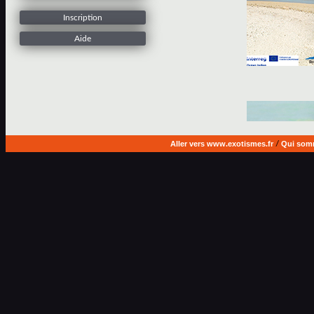
Inscription
Aide
Aller vers www.exotismes.fr
/
Qui som