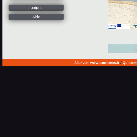
Inscription
Aide
Aller vers www.exotismes.fr
/
Qui som