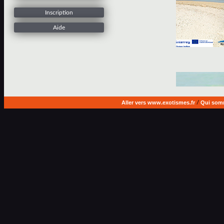
Inscription
Aide
Aller vers www.exotismes.fr
/
Qui som