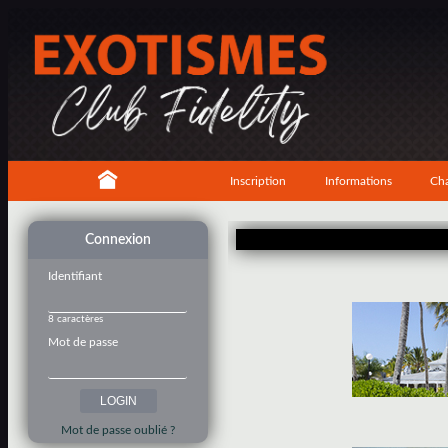
Inscription
Informations
Cha
Connexion
Identifiant
8 caractères
Mot de passe
Mot de passe oublié ?