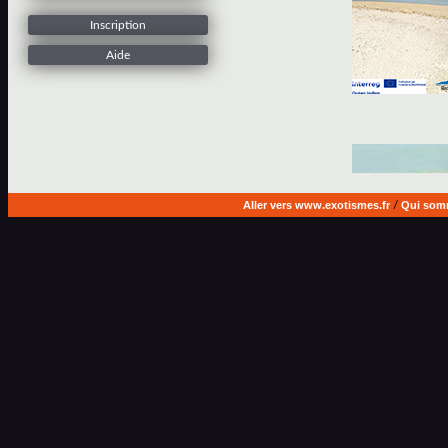
Inscription
Aide
Aller vers www.exotismes.fr
/
Qui som