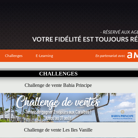
Challenges
E-Learning
En partenariat avec