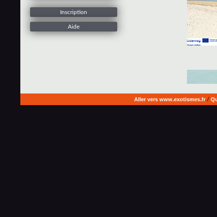
Inscription
Aide
Aller vers www.exotismes.fr
/
Qu