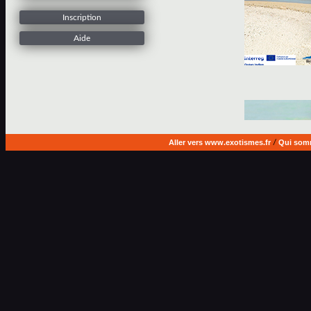
Inscription
Aide
Aller vers www.exotismes.fr
/
Qui som