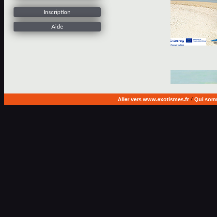
Inscription
Aide
Aller vers www.exotismes.fr
/
Qui som