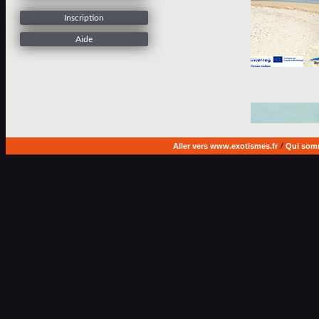
Inscription
Aide
Aller vers www.exotismes.fr
/
Qui som