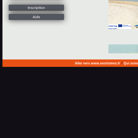
Inscription
Aide
Aller vers www.exotismes.fr
/
Qui som