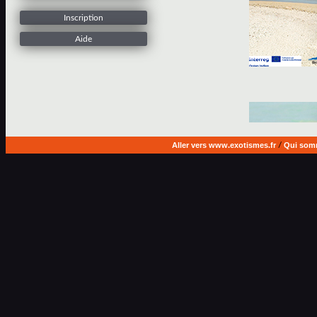
Inscription
Aide
Aller vers www.exotismes.fr
/
Qui som