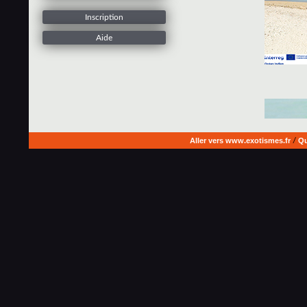
Inscription
Aide
Aller vers www.exotismes.fr
/
Qu