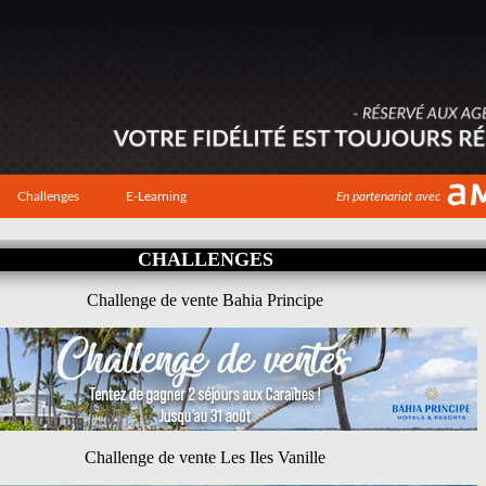
Challenges
E-Learning
En partenariat avec