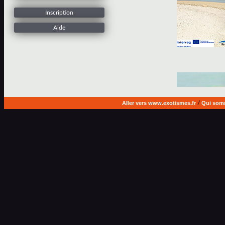
Inscription
Aide
Aller vers www.exotismes.fr
/
Qui som