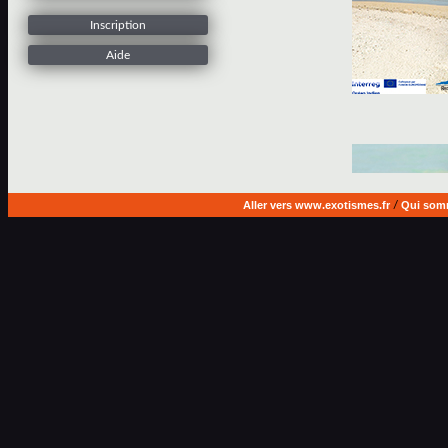
Inscription
Aide
Aller vers www.exotismes.fr
/
Qui som