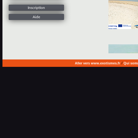
Inscription
Aide
Aller vers www.exotismes.fr
/
Qui som