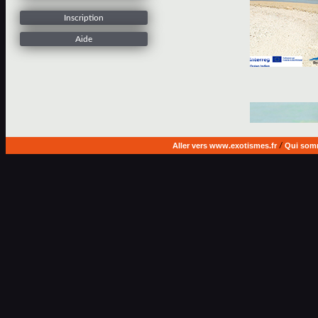
Inscription
Aide
Aller vers www.exotismes.fr
/
Qui som