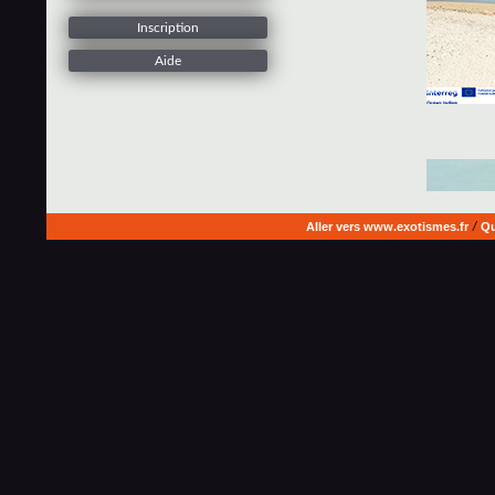
Inscription
Aide
Aller vers www.exotismes.fr
/
Qu