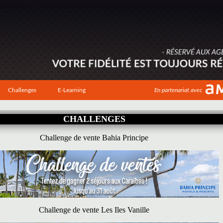
Challenges
E-Learning
En partenariat avec