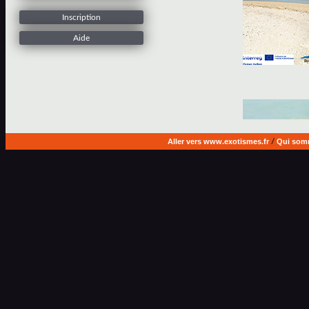
Inscription
Aide
Aller vers www.exotismes.fr
/
Qui som