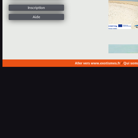
Inscription
Aide
Aller vers www.exotismes.fr
/
Qui som