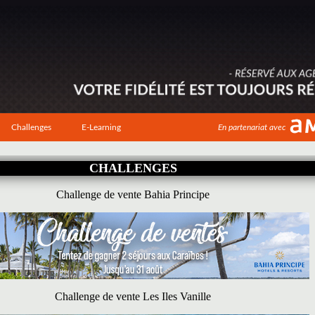
Challenges
E-Learning
En partenariat avec