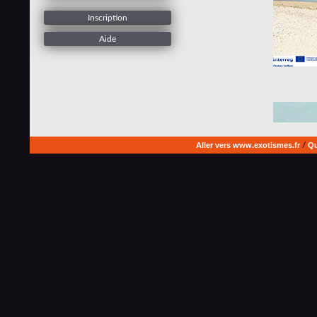
Inscription
Aide
Aller vers www.exotismes.fr
/
Qu