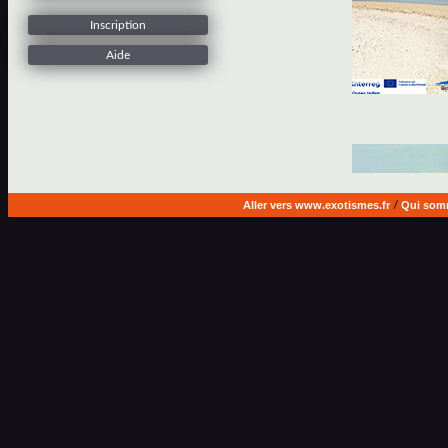
Inscription
Aide
Aller vers www.exotismes.fr
/
Qui som