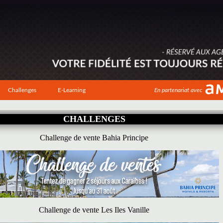
Challenges
E-Learning
En partenariat avec