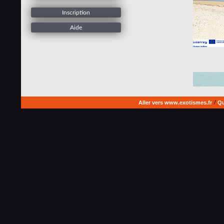
Inscription
Aide
Aller vers www.exotismes.fr
/
Qu