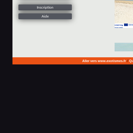
Inscription
Aide
Aller vers www.exotismes.fr
/
Qu