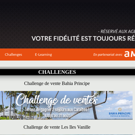
Challenges
E-Learning
En partenariat avec