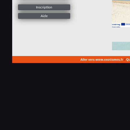
Inscription
Aide
Aller vers www.exotismes.fr
/
Qu