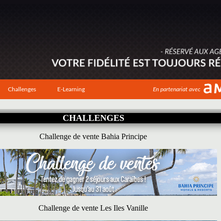
Challenges
E-Learning
En partenariat avec