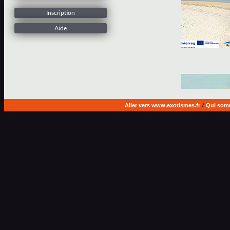
Inscription
Aide
Aller vers www.exotismes.fr
/
Qui som