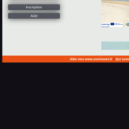
Inscription
Aide
Aller vers www.exotismes.fr
/
Qui som