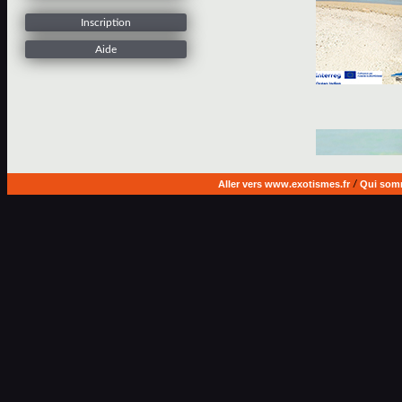
Inscription
Aide
Aller vers www.exotismes.fr
/
Qui som