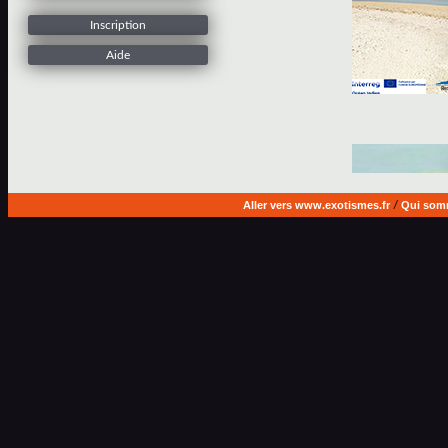
Inscription
Aide
Aller vers www.exotismes.fr
/
Qui som